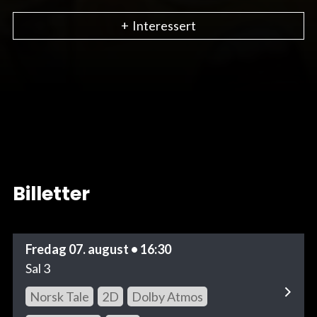
+
Interessert
Billetter
Fredag 07. august • 16:30
Sal 3
Norsk Tale
2D
Dolby Atmos