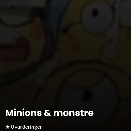
Minions & monstre
★ 0 vurderinger