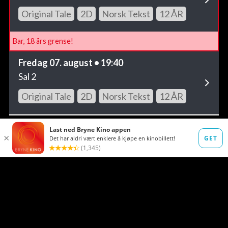
Original Tale
2D
Norsk Tekst
12 ÅR
Bar, 18 års grense!
Fredag 07. august • 19:40
Sal 2
Original Tale
2D
Norsk Tekst
12 ÅR
Fredag 07. august • 20:30
Luksussalen (18år)
Original Tale
2D
Norsk Tekst
12 ÅR
Bar, 18 års grense!