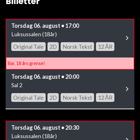
Billetter
Torsdag 06. august • 17:00
Luksussalen (18år)
Original Tale
2D
Norsk Tekst
12 ÅR
Bar, 18 års grense!
Torsdag 06. august • 20:00
Sal 2
Original Tale
2D
Norsk Tekst
12 ÅR
Torsdag 06. august • 20:30
Luksussalen (18år)