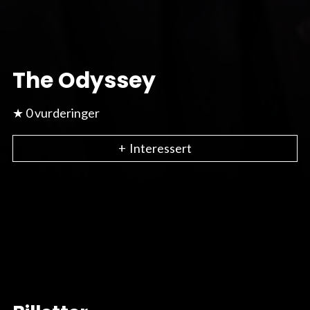
The Odyssey
★ 0 vurderinger
+
Interessert