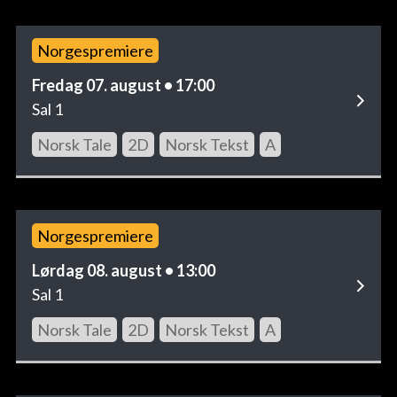
Norgespremiere
Fredag 07. august • 17:00
Sal 1
Norsk Tale
2D
Norsk Tekst
A
Norgespremiere
Lørdag 08. august • 13:00
Sal 1
Norsk Tale
2D
Norsk Tekst
A