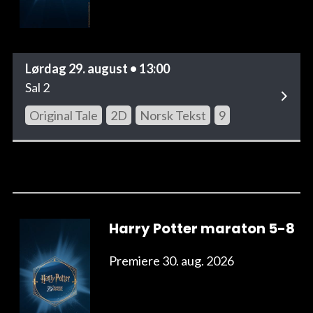
Lørdag 29. august • 13:00
Sal 2
Original Tale
2D
Norsk Tekst
9
Harry Potter maraton 5-8
Premiere 30. aug. 2026