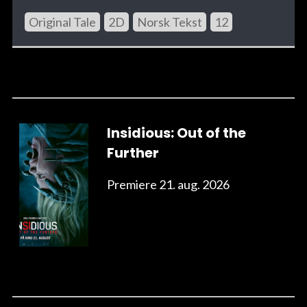
Original Tale
2D
Norsk Tekst
12
Insidious: Out of the
Further
Premiere 21. aug. 2026