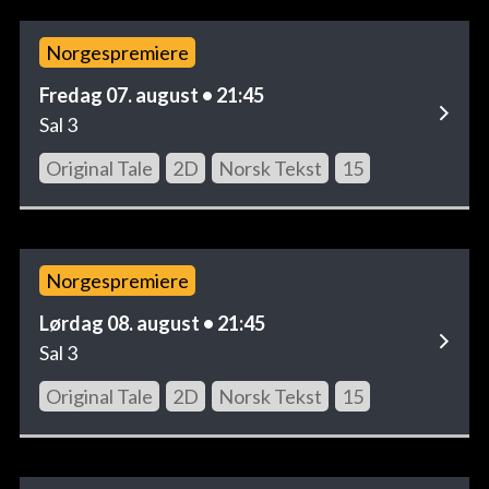
Norgespremiere
Fredag 07. august • 21:45
Sal 3
Original Tale
2D
Norsk Tekst
15
Norgespremiere
Lørdag 08. august • 21:45
Sal 3
Original Tale
2D
Norsk Tekst
15