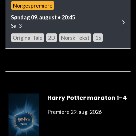
Norgespremiere
Søndag 09. august • 20:45
Sal 3
Original Tale
2D
Norsk Tekst
15
Harry Potter maraton 1-4
Premiere 29. aug. 2026