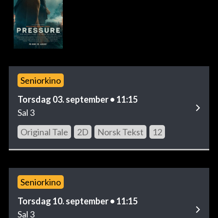
Seniorkino
Torsdag 03. september • 11:15
Sal 3
Original Tale
2D
Norsk Tekst
12
Seniorkino
Torsdag 10. september • 11:15
Sal 3