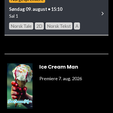
Søndag 09. august • 15:10
Sal 1
Norsk Tale
2D
Norsk Tekst
A
Ice Cream Man
Premiere 7. aug. 2026