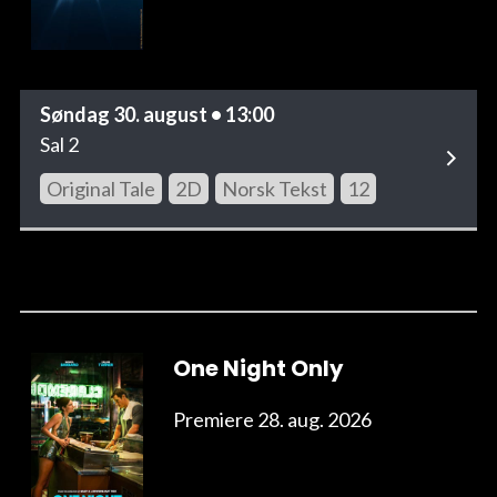
Søndag 30. august • 13:00
Sal 2
Original Tale
2D
Norsk Tekst
12
One Night Only
Premiere 28. aug. 2026