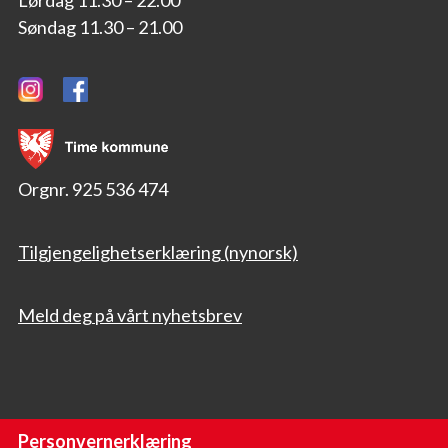
Lørdag 11.30 – 22.00
Søndag 11.30 – 21.00
Orgnr. 925 536 474
Tilgjengelighetserklæring (nynorsk)
Meld deg på vårt nyhetsbrev
Personvernerklæring