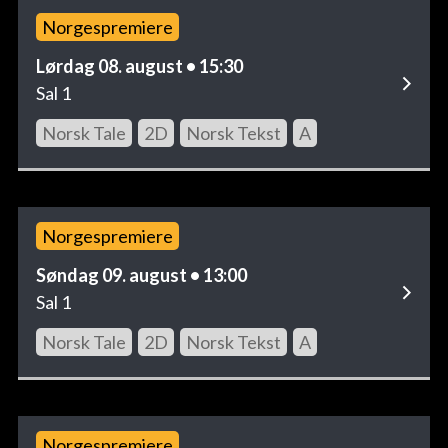
Norgespremiere
Lørdag 08. august • 15:30
Sal 1
Norsk Tale
2D
Norsk Tekst
A
Norgespremiere
Søndag 09. august • 13:00
Sal 1
Norsk Tale
2D
Norsk Tekst
A
Norgespremiere