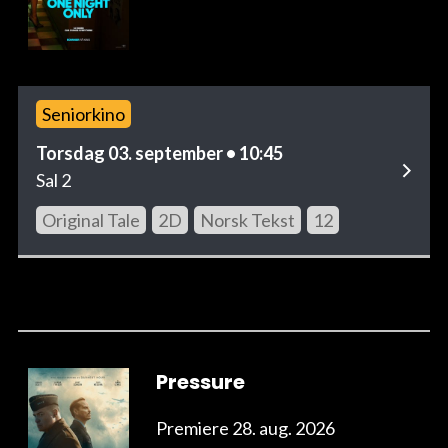
Seniorkino
Torsdag 03. september • 10:45
Sal 2
Original Tale
2D
Norsk Tekst
12
Pressure
Premiere 28. aug. 2026