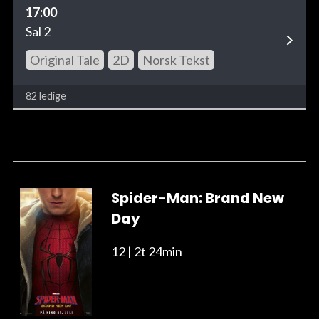
17:00
Sal 2
Original Tale
2D
Norsk Tekst
82 ledige
Spider-Man: Brand New
Day
12
| 2t 24min