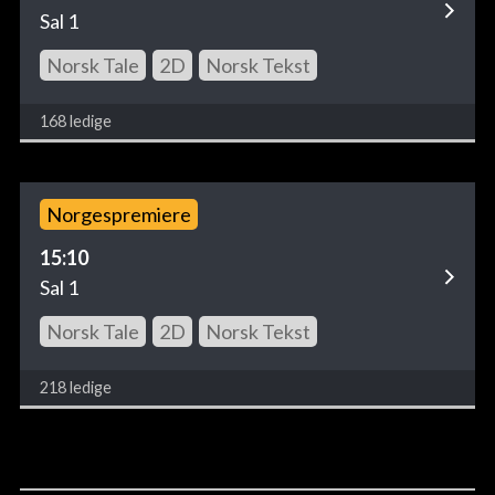
Sal 1
Norsk Tale
2D
Norsk Tekst
168 ledige
Norgespremiere
15:10
Sal 1
Norsk Tale
2D
Norsk Tekst
218 ledige