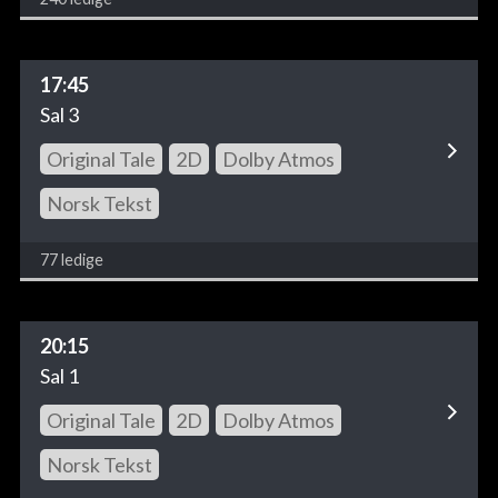
17:45
Sal 3
Original Tale
2D
Dolby Atmos
Norsk Tekst
77 ledige
20:15
Sal 1
Original Tale
2D
Dolby Atmos
Norsk Tekst