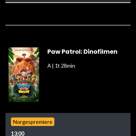
Paw Patrol: Dinofilmen
A
| 1t 28min
Norgespremiere
13:00