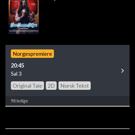
Norgespremiere
20:45
Sal 3
Original Tale
2D
Norsk Tekst
98 ledige