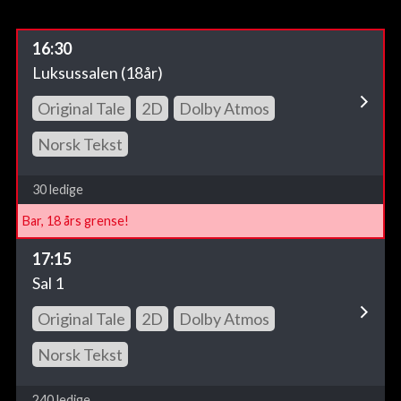
16:30
Luksussalen (18år)
Original Tale
2D
Dolby Atmos
Norsk Tekst
30 ledige
Bar, 18 års grense!
17:15
Sal 1
Original Tale
2D
Dolby Atmos
Norsk Tekst
240 ledige