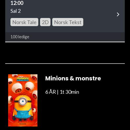
12:00
Sal 2
Norsk Tale
2D
Norsk Tekst
100 ledige
Minions & monstre
6 ÅR
| 1t 30min