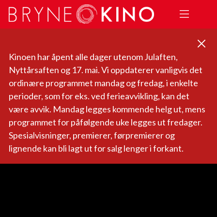
Kinoen har åpent alle dager utenom Julaften,
Nyttårsaften og 17. mai. Vi oppdaterer vanligvis det
ordinære programmet mandag og fredag, i enkelte
perioder, som for eks. ved ferieavvikling, kan det
være avvik. Mandag legges kommende helg ut, mens
programmet for påfølgende uke legges ut fredager.
Spesialvisninger, premierer, førpremierer og
lignende kan bli lagt ut for salg lenger i forkant.